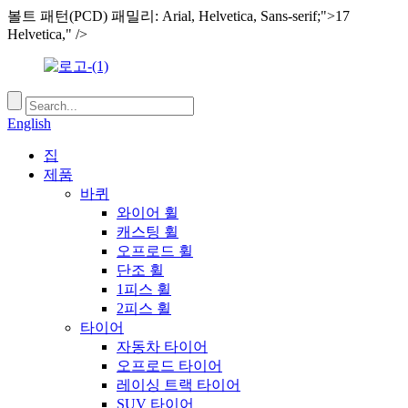
볼트 패턴(PCD) 패밀리: Arial, Helvetica, Sans-serif;">17
Helvetica," />
English
집
제품
바퀴
와이어 휠
캐스팅 휠
오프로드 휠
단조 휠
1피스 휠
2피스 휠
타이어
자동차 타이어
오프로드 타이어
레이싱 트랙 타이어
SUV 타이어