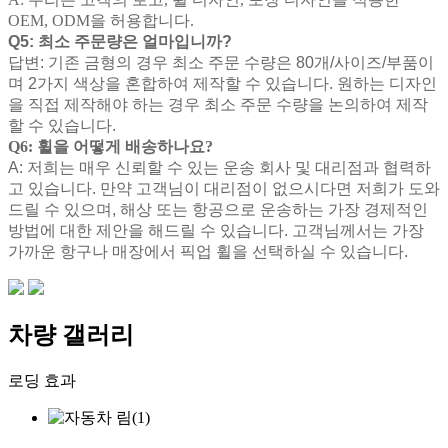
OEM, ODM을 허용합니다.
Q5: 최소 주문량은 얼마입니까?
답변: 기존 금형의 경우 최소 주문 수량은 80개/사이즈/부품이
며 2가지 색상을 혼합하여 제작할 수 있습니다. 원하는 디자인
을 직접 제작해야 하는 경우 최소 주문 수량을 논의하여 제작
할 수 있습니다.
Q6: 휠을 어떻게 배송하나요?
A: 저희는 매우 신뢰할 수 있는 운송 회사 및 대리점과 협력하
고 있습니다. 만약 고객님이 대리점이 없으시다면 저희가 도와
드릴 수 있으며, 해상 또는 항공으로 운송하는 가장 경제적인
방법에 대한 제안을 해드릴 수 있습니다. 고객님께서는 가장
가까운 항구나 매장에서 픽업 휠을 선택하실 수 있습니다.
차량 갤러리
로딩 효과