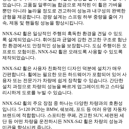
었습니다. 고품질 알루미늄 합금으로 제작된 이 휠은 가벼울
뿐만 아니라 놀라울 정도로 견고하여 성능과 내구성의 완벽한
균형을 제공합니다. 경량 설계는 스프링 하부 중량을 줄여 가
속, 제동 및 핸들링 성능을 향상시킵니다.
NNX-S42 휠은 일상적인 주행의 혹독한 환경을 견딜 수 있도
록 설계되었습니다. 휘어짐과 균열에 강한 견고한 구조로 험난
한 환경에서도 안정적인 성능을 보장합니다. 도심 주행이든 오
프로드 모험이든, NNX-S42 휠은 오래도록 사용할 수 있도록
제작되었습니다.
NNX-S42 휠은 사용자 친화적인 디자인 덕분에 설치가 매우
간편합니다. 휠에는 필요한 모든 하드웨어가 포함되어 있어 사
용자 또는 전문가가 차량에 쉽게 장착할 수 있습니다. 간단한
설치 과정으로 차량의 성능을 빠르게 업그레이드하고 스타일
리시하게 도로를 누빌 수 있습니다.
NNX-S42 휠의 주요 장점 중 하나는 다양한 차량과의 호환성
입니다. 5×120 PCD는 BMW, 쉐보레, 포드 등 여러 유명 자동차
브랜드에 적합합니다. 스포티한 쿠페, 견고한 SUV, 세련된 세
단 등 어떤 차량을 운전하시든 NNX-S42 휠은 차량의 성능과
미관을 향상시켜 줍니다.