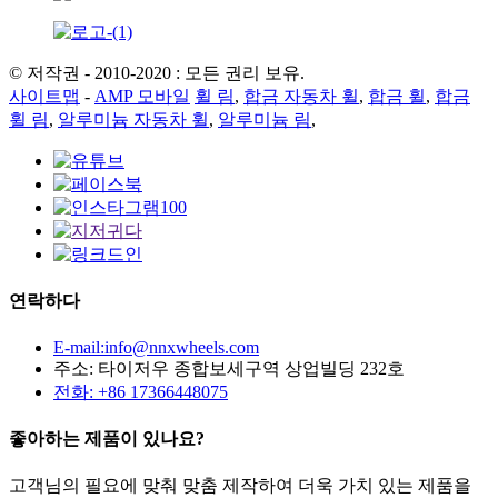
© 저작권 - 2010-2020 : 모든 권리 보유.
사이트맵
-
AMP 모바일
휠 림
,
합금 자동차 휠
,
합금 휠
,
합금
휠 림
,
알루미늄 자동차 휠
,
알루미늄 림
,
연락하다
E-mail:info@nnxwheels.com
주소: 타이저우 종합보세구역 상업빌딩 232호
전화: +86 17366448075
좋아하는 제품이 있나요?
고객님의 필요에 맞춰 맞춤 제작하여 더욱 가치 있는 제품을