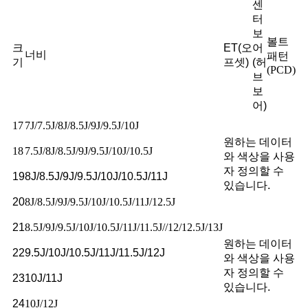
센
터
보
볼트
크
ET(오
어
너비
패턴
기
프셋)
(허
(PCD)
브
보
어)
17
7J/7.5J/8J/8.5J/9J/9.5J/10J
원하는 데이터
18
7.5J/8J/8.5J/9J/9.5J/10J/10.5J
와 색상을 사용
자 정의할 수
19
8J/8.5J/9J/9.5J/10J/10.5J/11J
있습니다.
20
8J/8.5J/9J/9.5J/10J/10.5J/11J/12.5J
21
8.5J/9J/9.5J/10J/10.5J/11J/11.5J//12/12.5J/13J
원하는 데이터
22
9.5J/10J/10.5J/11J/11.5J/12J
와 색상을 사용
자 정의할 수
23
10J/11J
있습니다.
24
10J/12J