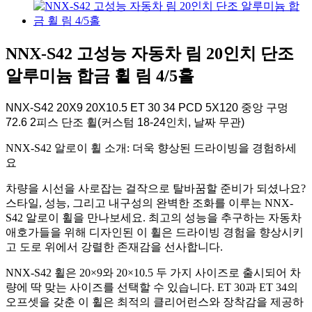
NNX-S42 고성능 자동차 림 20인치 단조
알루미늄 합금 휠 림 4/5홀
NNX-S42 20X9 20X10.5 ET 30 34 PCD 5X120 중앙 구멍
72.6 2피스 단조 휠(커스텀 18-24인치, 날짜 무관)
NNX-S42 알로이 휠 소개: 더욱 향상된 드라이빙을 경험하세
요
차량을 시선을 사로잡는 걸작으로 탈바꿈할 준비가 되셨나요?
스타일, 성능, 그리고 내구성의 완벽한 조화를 이루는 NNX-
S42 알로이 휠을 만나보세요. 최고의 성능을 추구하는 자동차
애호가들을 위해 디자인된 이 휠은 드라이빙 경험을 향상시키
고 도로 위에서 강렬한 존재감을 선사합니다.
NNX-S42 휠은 20×9와 20×10.5 두 가지 사이즈로 출시되어 차
량에 딱 맞는 사이즈를 선택할 수 있습니다. ET 30과 ET 34의
오프셋을 갖춘 이 휠은 최적의 클리어런스와 장착감을 제공하