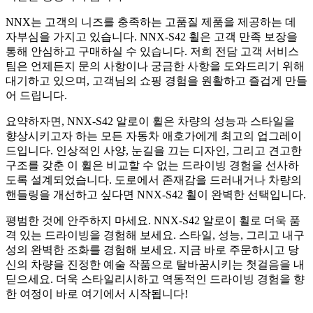
NNX는 고객의 니즈를 충족하는 고품질 제품을 제공하는 데
자부심을 가지고 있습니다. NNX-S42 휠은 고객 만족 보장을
통해 안심하고 구매하실 수 있습니다. 저희 전담 고객 서비스
팀은 언제든지 문의 사항이나 궁금한 사항을 도와드리기 위해
대기하고 있으며, 고객님의 쇼핑 경험을 원활하고 즐겁게 만들
어 드립니다.
요약하자면, NNX-S42 알로이 휠은 차량의 성능과 스타일을
향상시키고자 하는 모든 자동차 애호가에게 최고의 업그레이
드입니다. 인상적인 사양, 눈길을 끄는 디자인, 그리고 견고한
구조를 갖춘 이 휠은 비교할 수 없는 드라이빙 경험을 선사하
도록 설계되었습니다. 도로에서 존재감을 드러내거나 차량의
핸들링을 개선하고 싶다면 NNX-S42 휠이 완벽한 선택입니다.
평범한 것에 안주하지 마세요. NNX-S42 알로이 휠로 더욱 품
격 있는 드라이빙을 경험해 보세요. 스타일, 성능, 그리고 내구
성의 완벽한 조화를 경험해 보세요. 지금 바로 주문하시고 당
신의 차량을 진정한 예술 작품으로 탈바꿈시키는 첫걸음을 내
딛으세요. 더욱 스타일리시하고 역동적인 드라이빙 경험을 향
한 여정이 바로 여기에서 시작됩니다!