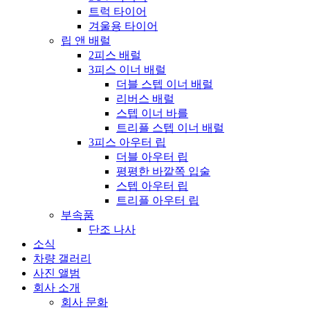
트럭 타이어
겨울용 타이어
립 앤 배럴
2피스 배럴
3피스 이너 배럴
더블 스텝 이너 배럴
리버스 배럴
스텝 이너 바를
트리플 스텝 이너 배럴
3피스 아우터 립
더블 아우터 립
평평한 바깥쪽 입술
스텝 아우터 립
트리플 아우터 립
부속품
단조 나사
소식
차량 갤러리
사진 앨범
회사 소개
회사 문화