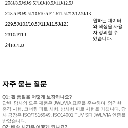
20
8J/8.5J/9J/9.5J/10J/10.5J/11J/12.5J
21
8.5J/9J/9.5J/10J/10.5J/11J/11.5J//12/12.5J/13J
원하는 데이터
22
9.5J/10J/10.5J/11J/11.5J/12J
와 색상을 사용
자 정의할 수
23
10J/11J
있습니다.
24
10J/12J
자주 묻는 질문
Q1: 휠 품질을 어떻게 보장하나요?
답변: 당사의 모든 제품은 JWL/VIA 표준을 준수하며, 엄격한
충격 시험, 코너링 피로 시험, 방사형 피로 시험을 거칩니다. 당
사 공장은 ISO/TS16949, ISO14001 TUV SFI JWL/VIA 인증을
받았습니다.
Q2: 배송 시간은 어떻게 되나요?