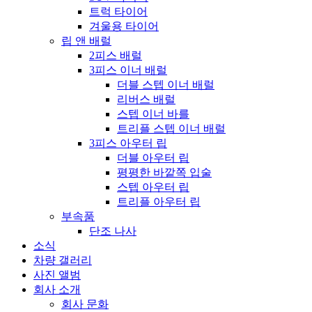
트럭 타이어
겨울용 타이어
립 앤 배럴
2피스 배럴
3피스 이너 배럴
더블 스텝 이너 배럴
리버스 배럴
스텝 이너 바를
트리플 스텝 이너 배럴
3피스 아우터 립
더블 아우터 립
평평한 바깥쪽 입술
스텝 아우터 립
트리플 아우터 립
부속품
단조 나사
소식
차량 갤러리
사진 앨범
회사 소개
회사 문화