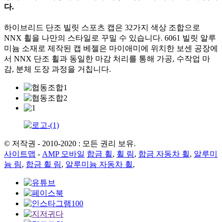
다.
하이브리드 단조 빌릿 스포츠 캡은 32가지 색상 조합으로
NNX 휠을 나만의 스타일로 꾸밀 수 있습니다. 6061 빌릿 알루
미늄 소재로 제작된 캡 베젤은 마이애미에 위치한 보센 공장에
서 NNX 단조 휠과 동일한 마감 처리를 통해 가공, 수작업 마
감, 분체 도장 과정을 거칩니다.
© 저작권 - 2010-2020 : 모든 권리 보유.
사이트맵
-
AMP 모바일
합금 휠
,
휠 림
,
합금 자동차 휠
,
알루미
늄 림
,
합금 휠 림
,
알루미늄 자동차 휠
,