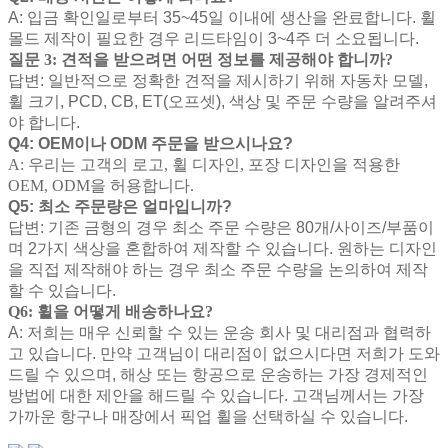
A: 입금 확인일로부터 35~45일 이내에 생산을 완료합니다. 휠
몰드 제작이 필요한 경우 리드타임이 3~4주 더 소요됩니다.
질문 3: 견적을 받으려면 어떤 정보를 제공해야 합니까?
답변: 일반적으로 정확한 견적을 제시하기 위해 자동차 모델,
휠 크기, PCD, CB, ET(오프셋), 색상 및 주문 수량을 알려주셔
야 합니다.
Q4: OEM이나 ODM 주문을 받으시나요?
A: 우리는 고객의 로고, 휠 디자인, 포장 디자인을 적용한
OEM, ODM을 허용합니다.
Q5: 최소 주문량은 얼마입니까?
답변: 기존 금형의 경우 최소 주문 수량은 80개/사이즈/부품이
며 2가지 색상을 혼합하여 제작할 수 있습니다. 원하는 디자인
을 직접 제작해야 하는 경우 최소 주문 수량을 논의하여 제작
할 수 있습니다.
Q6: 휠을 어떻게 배송하나요?
A: 저희는 매우 신뢰할 수 있는 운송 회사 및 대리점과 협력하
고 있습니다. 만약 고객님이 대리점이 없으시다면 저희가 도와
드릴 수 있으며, 해상 또는 항공으로 운송하는 가장 경제적인
방법에 대한 제안을 해드릴 수 있습니다. 고객님께서는 가장
가까운 항구나 매장에서 픽업 휠을 선택하실 수 있습니다.