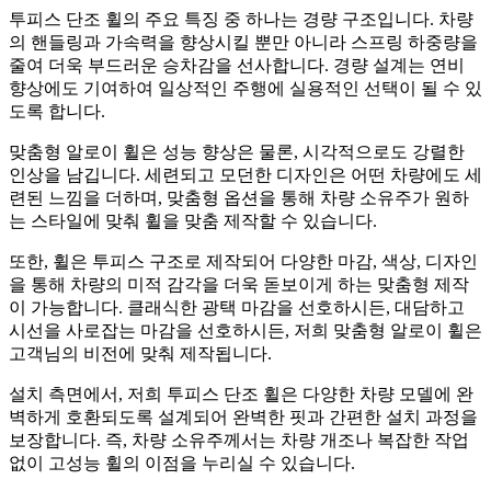
투피스 단조 휠의 주요 특징 중 하나는 경량 구조입니다. 차량
의 핸들링과 가속력을 향상시킬 뿐만 아니라 스프링 하중량을
줄여 더욱 부드러운 승차감을 선사합니다. 경량 설계는 연비
향상에도 기여하여 일상적인 주행에 실용적인 선택이 될 수 있
도록 합니다.
맞춤형 알로이 휠은 성능 향상은 물론, 시각적으로도 강렬한
인상을 남깁니다. 세련되고 모던한 디자인은 어떤 차량에도 세
련된 느낌을 더하며, 맞춤형 옵션을 통해 차량 소유주가 원하
는 스타일에 맞춰 휠을 맞춤 제작할 수 있습니다.
또한, 휠은 투피스 구조로 제작되어 다양한 마감, 색상, 디자인
을 통해 차량의 미적 감각을 더욱 돋보이게 하는 맞춤형 제작
이 가능합니다. 클래식한 광택 마감을 선호하시든, 대담하고
시선을 사로잡는 마감을 선호하시든, 저희 맞춤형 알로이 휠은
고객님의 비전에 맞춰 제작됩니다.
설치 측면에서, 저희 투피스 단조 휠은 다양한 차량 모델에 완
벽하게 호환되도록 설계되어 완벽한 핏과 간편한 설치 과정을
보장합니다. 즉, 차량 소유주께서는 차량 개조나 복잡한 작업
없이 고성능 휠의 이점을 누리실 수 있습니다.