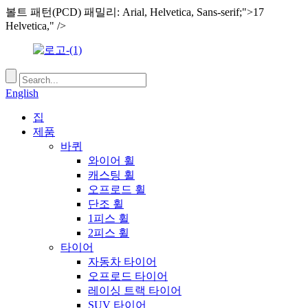
볼트 패턴(PCD) 패밀리: Arial, Helvetica, Sans-serif;">17
Helvetica," />
English
집
제품
바퀴
와이어 휠
캐스팅 휠
오프로드 휠
단조 휠
1피스 휠
2피스 휠
타이어
자동차 타이어
오프로드 타이어
레이싱 트랙 타이어
SUV 타이어