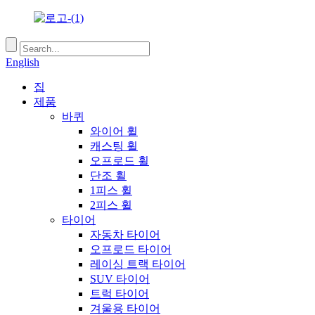
English
집
제품
바퀴
와이어 휠
캐스팅 휠
오프로드 휠
단조 휠
1피스 휠
2피스 휠
타이어
자동차 타이어
오프로드 타이어
레이싱 트랙 타이어
SUV 타이어
트럭 타이어
겨울용 타이어