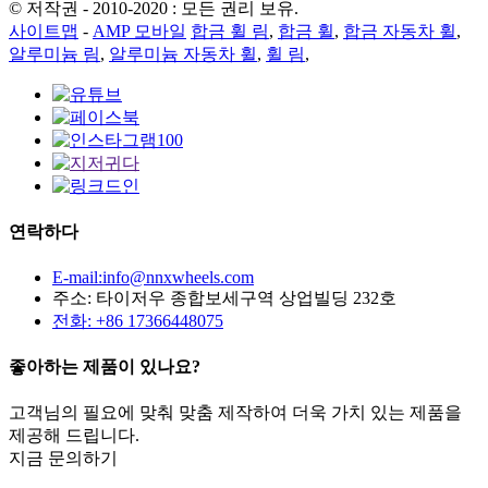
© 저작권 - 2010-2020 : 모든 권리 보유.
사이트맵
-
AMP 모바일
합금 휠 림
,
합금 휠
,
합금 자동차 휠
,
알루미늄 림
,
알루미늄 자동차 휠
,
휠 림
,
연락하다
E-mail:info@nnxwheels.com
주소: 타이저우 종합보세구역 상업빌딩 232호
전화: +86 17366448075
좋아하는 제품이 있나요?
고객님의 필요에 맞춰 맞춤 제작하여 더욱 가치 있는 제품을
제공해 드립니다.
지금 문의하기