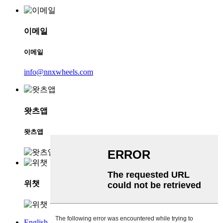
이메일
이메일
info@nnxwheels.com
왓츠앱
왓츠앱
위챗
English