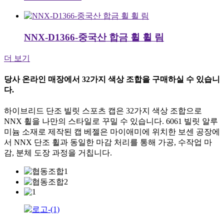
NNX-D1366-중국산 합금 휠 휠 림
더 보기
당사 온라인 매장에서 32가지 색상 조합을 구매하실 수 있습니
다.
하이브리드 단조 빌릿 스포츠 캡은 32가지 색상 조합으로
NNX 휠을 나만의 스타일로 꾸밀 수 있습니다. 6061 빌릿 알루
미늄 소재로 제작된 캡 베젤은 마이애미에 위치한 보센 공장에
서 NNX 단조 휠과 동일한 마감 처리를 통해 가공, 수작업 마
감, 분체 도장 과정을 거칩니다.