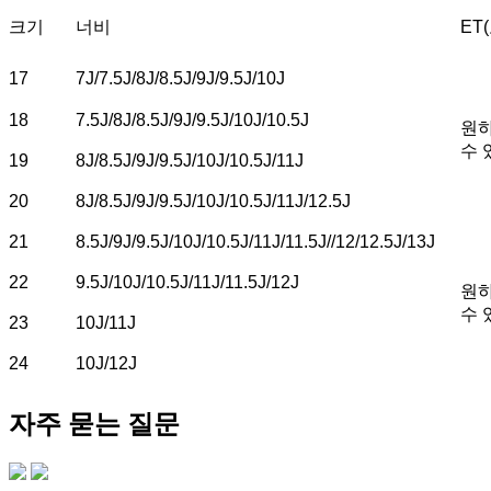
크기
너비
ET
17
7J/7.5J/8J/8.5J/9J/9.5J/10J
18
7.5J/8J/8.5J/9J/9.5J/10J/10.5J
원하
수 
19
8J/8.5J/9J/9.5J/10J/10.5J/11J
20
8J/8.5J/9J/9.5J/10J/10.5J/11J/12.5J
21
8.5J/9J/9.5J/10J/10.5J/11J/11.5J//12/12.5J/13J
22
9.5J/10J/10.5J/11J/11.5J/12J
원하
수 
23
10J/11J
24
10J/12J
자주 묻는 질문