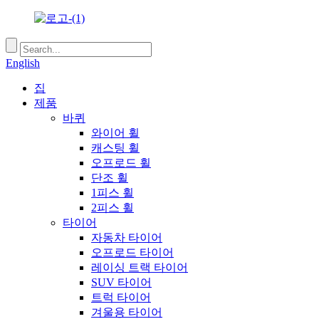
English
집
제품
바퀴
와이어 휠
캐스팅 휠
오프로드 휠
단조 휠
1피스 휠
2피스 휠
타이어
자동차 타이어
오프로드 타이어
레이싱 트랙 타이어
SUV 타이어
트럭 타이어
겨울용 타이어