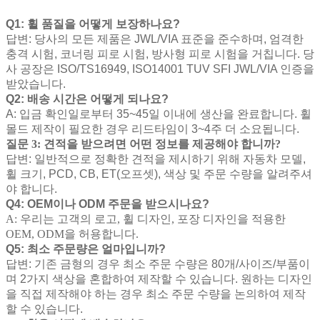
Q1: 휠 품질을 어떻게 보장하나요?
답변: 당사의 모든 제품은 JWL/VIA 표준을 준수하며, 엄격한
충격 시험, 코너링 피로 시험, 방사형 피로 시험을 거칩니다. 당
사 공장은 ISO/TS16949, ISO14001 TUV SFI JWL/VIA 인증을
받았습니다.
Q2: 배송 시간은 어떻게 되나요?
A: 입금 확인일로부터 35~45일 이내에 생산을 완료합니다. 휠
몰드 제작이 필요한 경우 리드타임이 3~4주 더 소요됩니다.
질문 3: 견적을 받으려면 어떤 정보를 제공해야 합니까?
답변: 일반적으로 정확한 견적을 제시하기 위해 자동차 모델,
휠 크기, PCD, CB, ET(오프셋), 색상 및 주문 수량을 알려주셔
야 합니다.
Q4: OEM이나 ODM 주문을 받으시나요?
A: 우리는 고객의 로고, 휠 디자인, 포장 디자인을 적용한
OEM, ODM을 허용합니다.
Q5: 최소 주문량은 얼마입니까?
답변: 기존 금형의 경우 최소 주문 수량은 80개/사이즈/부품이
며 2가지 색상을 혼합하여 제작할 수 있습니다. 원하는 디자인
을 직접 제작해야 하는 경우 최소 주문 수량을 논의하여 제작
할 수 있습니다.