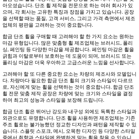
아오셨습니다. 단조 휠 제작을 전문으로 하는 여러 회사가 있
으며, 각 회사는 고유한 특징과 장점을 가지고 있습니다. 공장
을 선택할 때는 품질, 고객 서비스, 그리고 가격 측면에서 제조
업체의 평판을 고려하는 것이 중요합니다.
합금 단조 휠을 구매할 때 고려해야 할 한 가지 요소는 원하는
마감 유형입니다. 많은 맞춤형 휠 제조업체는 브러시드, 폴리
싱, 페인팅 등 다양한 마감을 제공합니다. 페인팅 마감은 휠을
긁힘과 이탈로부터 보호하는 데 도움이 되며, 브러시드 또는
폴리싱 마감은 더욱 우아하고 고급스러운 느낌을 선사합니다.
고려해야 할 또 다른 중요한 요소는 차량의 제조사와 모델입니
다. 차량마다 필요한 합금 단조 휠의 크기와 스타일이 다르므
로, 자신에게 맞는 휠을 선택하는 것이 중요합니다. 합금 단조
휠 전문 맞춤 제작 공장은 차량에 맞는 크기와 스타일을 결정
하여 최고의 성능과 스타일을 보장해 드립니다.
합금 단조 휠은 뛰어난 강도와 내구성 외에도 독특한 스타일과
외관으로도 유명합니다. 단조 휠을 사용하면 제조업체는 기존
주조 휠로는 불가능했던 정교한 디자인과 패턴을 제작할 수 있
습니다. 스플릿 스포크, 메시, 오목한 디자인 등 다양한 스타일
중에서 취향과 스타일에 완벽하게 맞는 휠을 찾을 수 있습니