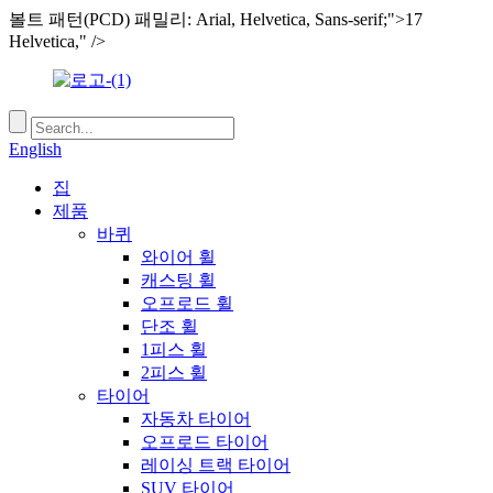
볼트 패턴(PCD) 패밀리: Arial, Helvetica, Sans-serif;">17
Helvetica," />
English
집
제품
바퀴
와이어 휠
캐스팅 휠
오프로드 휠
단조 휠
1피스 휠
2피스 휠
타이어
자동차 타이어
오프로드 타이어
레이싱 트랙 타이어
SUV 타이어