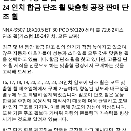
24 인치 합금 단조 휠 맞춤형 공장 판매 단
조 휠
NNX-S507 18X10.5 ET 30 PCD 5X120 센터 홀 72.6 2피스
단조 휠(커스텀 18-24인치, 모든 날짜)
최근 몇 년 동안 합금 단조 휠의 인기가 점점 높아지고 있으며,
많은 자동차 애호가들이 성능과 스타일을 모두 갖춘 맞춤형 휠
을 선택하고 있습니다. 합금 단조 휠을 찾고 있다면, 고품질 단
조 휠 제작을 전문으로 하는 맞춤형 공장에서 구매하는 것을
고려해 보세요.
16, 17, 18, 19, 20, 21, 22, 23, 24인치 알로이 단조 휠은 모두 맞
춤형 휠 제조업체에서 구매 가능하며, 향상된 강도와 내구성을
염두에 두고 특별히 설계되었습니다. 알로이 단조 휠은 용융
합금을 주형에 용융시켜 제작하기 때문에 더욱 균일하고 조밀
한 입자 구조를 가지며, 이를 통해 강도와 강성이 향상됩니다.
또한 기존 주조 휠보다 가벼워 차량의 핸들링과 가속력을 향상
시키는 것으로 알려져 있습니다.
합금 단조 휠을 제공하는 맞춤형 공장을 찾고 계시다면, 잘 찾