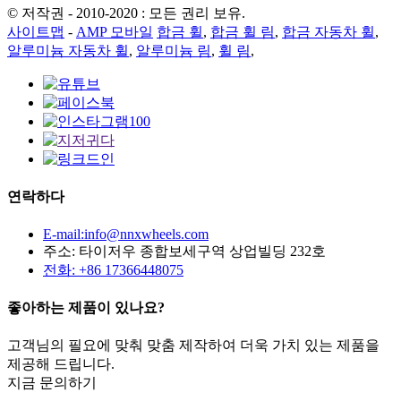
© 저작권 - 2010-2020 : 모든 권리 보유.
사이트맵
-
AMP 모바일
합금 휠
,
합금 휠 림
,
합금 자동차 휠
,
알루미늄 자동차 휠
,
알루미늄 림
,
휠 림
,
연락하다
E-mail:info@nnxwheels.com
주소: 타이저우 종합보세구역 상업빌딩 232호
전화: +86 17366448075
좋아하는 제품이 있나요?
고객님의 필요에 맞춰 맞춤 제작하여 더욱 가치 있는 제품을
제공해 드립니다.
지금 문의하기