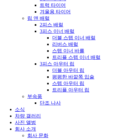
트럭 타이어
겨울용 타이어
립 앤 배럴
2피스 배럴
3피스 이너 배럴
더블 스텝 이너 배럴
리버스 배럴
스텝 이너 바를
트리플 스텝 이너 배럴
3피스 아우터 립
더블 아우터 립
평평한 바깥쪽 입술
스텝 아우터 립
트리플 아우터 립
부속품
단조 나사
소식
차량 갤러리
사진 앨범
회사 소개
회사 문화