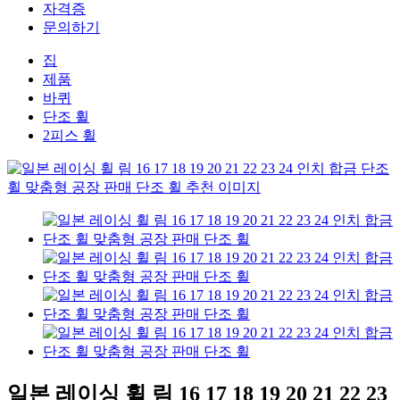
자격증
문의하기
집
제품
바퀴
단조 휠
2피스 휠
일본 레이싱 휠 림 16 17 18 19 20 21 22 23