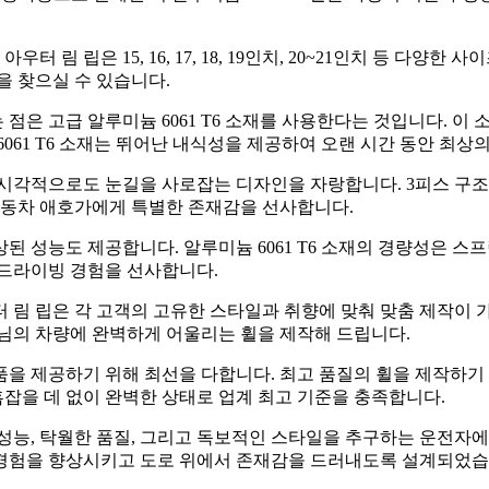
 림 립은 15, 16, 17, 18, 19인치, 20~21인치 등 다
을 찾으실 수 있습니다.
 점은 고급 알루미늄 6061 T6 소재를 사용한다는 것입니다. 
061 T6 소재는 뛰어난 내식성을 제공하여 오랜 시간 동안 최상
, 시각적으로도 눈길을 사로잡는 디자인을 자랑합니다. 3피스 구
 자동차 애호가에게 특별한 존재감을 선사합니다.
된 성능도 제공합니다. 알루미늄 6061 T6 소재의 경량성은 스
 드라이빙 경험을 선사합니다.
우터 림 립은 각 고객의 고유한 스타일과 취향에 맞춰 맞춤 제작이
객님의 차량에 완벽하게 어울리는 휠을 제작해 드립니다.
품을 제공하기 위해 최선을 다합니다. 최고 품질의 휠을 제작하기
흠잡을 데 없이 완벽한 상태로 업계 최고 기준을 충족합니다.
 성능, 탁월한 품질, 그리고 독보적인 스타일을 추구하는 운전자에게
경험을 향상시키고 도로 위에서 존재감을 드러내도록 설계되었습니다