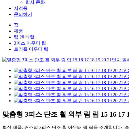
회사 문화
자격증
문의하기
집
제품
립 앤 배럴
3피스 아우터 립
트리플 아우터 립
맞춤형 3피스 단조 휠 외부 림 립 15 16 17 1
최신 제품, 커스텀 3피스 단조 휠 아우터 림 립을 소개합니다!