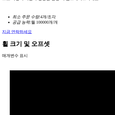
최소 주문 수량:
4개/조각
공급 능력:
월 100000개/개
지금 연락하세요
휠 크기 및 오프셋
매개변수 표시