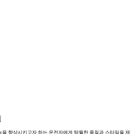
휠
과 성능을 향상시키고자 하는 운전자에게 탁월한 품질과 스타일을 제