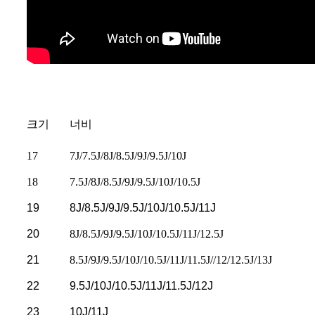
크기
너비
17
7J/7.5J/8J/8.5J/9J/9.5J/10J
18
7.5J/8J/8.5J/9J/9.5J/10J/10.5J
19
8J/8.5J/9J/9.5J/10J/10.5J/11J
20
8J/8.5J/9J/9.5J/10J/10.5J/11J/12.5J
21
8.5J/9J/9.5J/10J/10.5J/11J/11.5J//12/12.5J/13J
22
9.5J/10J/10.5J/11J/11.5J/12J
23
10J/11J