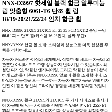
NNX-D3997 핫세일 블랙 합금 알루미늄
림 맞춤형 6061-T6 단조 휠 림
18/19/20/21/22/24 인치 합금 휠
NNX-D3996 21X9.5 21X10.5 ET 25 35 PCD 5X112 중앙 구멍
66.6 1피스 단조 휠(커스텀 16-26인치, 날짜 무관)
NNX-D3996 합금 휠 소개: 스타일과 성능으로 더욱 향상된 주
행을 경험하세요
자동차 커스터마이징의 세계에서, 적합한 휠 세트는 차량의 외
관뿐만 아니라 도로 주행 성능까지 변화시킬 수 있습니다. 최
첨단 디자인, 탁월한 엔지니어링, 그리고 탁월한 성능이 완벽
하게 조화를 이루는 NNX-D3996 알로이 휠을 소개합니다. 스
타일과 기능성을 모두 추구하는 자동차 애호가들을 위해 디자
인된 이 휠은 당신의 드라이빙 경험을 새롭게 정의할 것입니
다.
NNX-D3996 휠은 21X9.5와 21X10.5 두 가지 사이즈로 출시되
어 차량에 딱 맞는 사이즈를 선택할 수 있습니다. ET 25와 ET
35의 오프셋을 적용하여 디자인과 성능의 균형을 최적화했습