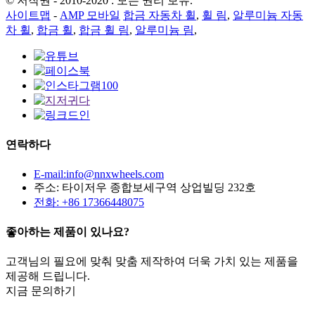
© 저작권 - 2010-2020 : 모든 권리 보유.
사이트맵
-
AMP 모바일
합금 자동차 휠
,
휠 림
,
알루미늄 자동
차 휠
,
합금 휠
,
합금 휠 림
,
알루미늄 림
,
연락하다
E-mail:info@nnxwheels.com
주소: 타이저우 종합보세구역 상업빌딩 232호
전화: +86 17366448075
좋아하는 제품이 있나요?
고객님의 필요에 맞춰 맞춤 제작하여 더욱 가치 있는 제품을
제공해 드립니다.
지금 문의하기