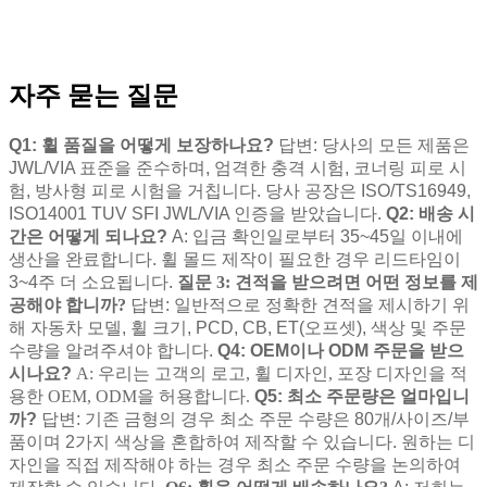
자주 묻는 질문
Q1: 휠 품질을 어떻게 보장하나요?
답변: 당사의 모든 제품은
JWL/VIA 표준을 준수하며, 엄격한 충격 시험, 코너링 피로 시
험, 방사형 피로 시험을 거칩니다. 당사 공장은 ISO/TS16949,
ISO14001 TUV SFI JWL/VIA 인증을 받았습니다.
Q2: 배송 시
간은 어떻게 되나요?
A: 입금 확인일로부터 35~45일 이내에
생산을 완료합니다. 휠 몰드 제작이 필요한 경우 리드타임이
3~4주 더 소요됩니다.
질문 3: 견적을 받으려면 어떤 정보를 제
공해야 합니까?
답변: 일반적으로 정확한 견적을 제시하기 위
해 자동차 모델, 휠 크기, PCD, CB, ET(오프셋), 색상 및 주문
수량을 알려주셔야 합니다.
Q4: OEM이나 ODM 주문을 받으
시나요?
A: 우리는 고객의 로고, 휠 디자인, 포장 디자인을 적
용한 OEM, ODM을 허용합니다.
Q5: 최소 주문량은 얼마입니
까?
답변: 기존 금형의 경우 최소 주문 수량은 80개/사이즈/부
품이며 2가지 색상을 혼합하여 제작할 수 있습니다. 원하는 디
자인을 직접 제작해야 하는 경우 최소 주문 수량을 논의하여