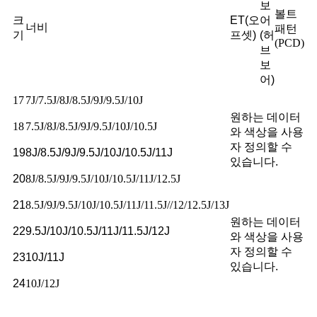
보
볼트
크
ET(오
어
너비
패턴
기
프셋)
(허
(PCD)
브
보
어)
17
7J/7.5J/8J/8.5J/9J/9.5J/10J
원하는 데이터
18
7.5J/8J/8.5J/9J/9.5J/10J/10.5J
와 색상을 사용
자 정의할 수
19
8J/8.5J/9J/9.5J/10J/10.5J/11J
있습니다.
20
8J/8.5J/9J/9.5J/10J/10.5J/11J/12.5J
21
8.5J/9J/9.5J/10J/10.5J/11J/11.5J//12/12.5J/13J
원하는 데이터
22
9.5J/10J/10.5J/11J/11.5J/12J
와 색상을 사용
자 정의할 수
23
10J/11J
있습니다.
24
10J/12J