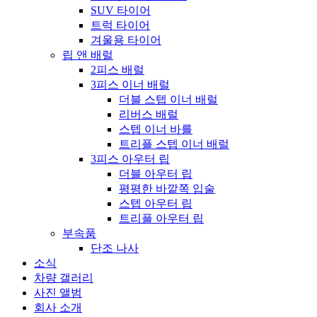
SUV 타이어
트럭 타이어
겨울용 타이어
립 앤 배럴
2피스 배럴
3피스 이너 배럴
더블 스텝 이너 배럴
리버스 배럴
스텝 이너 바를
트리플 스텝 이너 배럴
3피스 아우터 립
더블 아우터 립
평평한 바깥쪽 입술
스텝 아우터 립
트리플 아우터 립
부속품
단조 나사
소식
차량 갤러리
사진 앨범
회사 소개