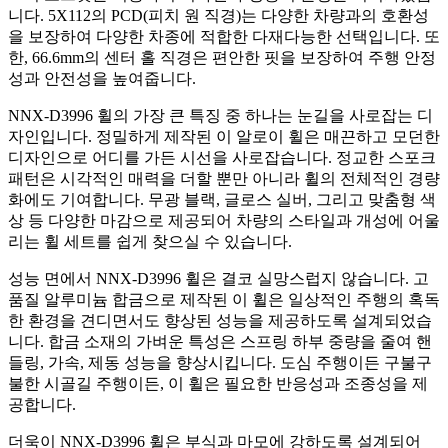
니다. 5X112의 PCD(피치 원 직경)는 다양한 차량과의 호환성
을 보장하여 다양한 차종에 적합한 다재다능한 선택입니다. 또
한, 66.6mm의 센터 홀 직경은 편안한 핏을 보장하여 주행 안정
성과 안전성을 높여줍니다.
NNX-D3996 휠의 가장 큰 특징 중 하나는 눈길을 사로잡는 디
자인입니다. 정밀하게 제작된 이 알로이 휠은 매끈하고 모던한
디자인으로 어디를 가든 시선을 사로잡습니다. 정교한 스포크
패턴은 시각적인 매력을 더할 뿐만 아니라 휠의 전체적인 경량
화에도 기여합니다. 무광 블랙, 글로스 실버, 그리고 맞춤형 색
상 등 다양한 마감으로 제공되어 차량의 스타일과 개성에 어울
리는 휠 세트를 쉽게 찾으실 수 있습니다.
성능 면에서 NNX-D3996 휠은 결코 실망스럽지 않습니다. 고
품질 알루미늄 합금으로 제작된 이 휠은 일상적인 주행의 혹독
한 환경을 견디면서도 향상된 성능을 제공하도록 설계되었습
니다. 합금 소재의 가벼운 특성은 스프링 하부 중량을 줄여 핸
들링, 가속, 제동 성능을 향상시킵니다. 도심 주행이든 구불구
불한 시골길 주행이든, 이 휠은 필요한 반응성과 조종성을 제
공합니다.
더욱이 NNX-D3996 휠은 부식과 마모에 강하도록 설계되어