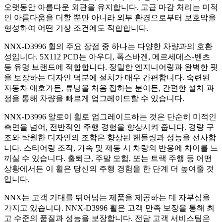
오랫동안 아름다운 외관을 유지합니다. 고급 마감 처리는 미적
인 아름다움을 더할 뿐만 아니라 외부 환경으로부터 보호막을
형성하여 어떤 기상 조건에도 적합합니다.
NNX-D3996 휠의 주요 장점 중 하나는 다양한 차량과의 호환
성입니다. 5X112 PCD는 아우디, 폭스바겐, 메르세데스-벤츠
등 유명 브랜드에 적합합니다. 정밀한 엔지니어링과 완벽한 핏
을 보장하는 디자인 덕분에 설치가 매우 간편합니다. 숙련된
자동차 애호가든, 튜닝을 처음 접하는 분이든, 간편한 설치 과
정을 통해 차량을 빠르게 업그레이드할 수 있습니다.
NNX-D3996 알로이 휠로 업그레이드하는 것은 단순히 미적인
측면을 넘어, 전반적인 주행 경험을 향상시켜 줍니다. 경량 구
조와 탁월한 디자인의 조합은 향상된 핸들링과 성능을 선사합
니다. 스티어링 조작, 가속 및 제동 시 차량의 반응에 차이를 느
끼실 수 있습니다. 출퇴근, 주말 모험, 또는 트랙 주행 등 어떤
상황에서든 이 휠은 당신의 주행 경험을 한 단계 더 높여줄 것
입니다.
NNX는 고객 기대를 뛰어넘는 제품을 제공하는 데 자부심을
가지고 있습니다. NNX-D3996 휠은 고객 만족 보장을 통해 최
고 수준의 품질과 성능을 보장합니다. 전담 고객 서비스팀은