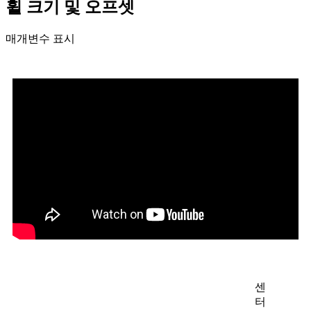
휠 크기 및 오프셋
매개변수 표시
센
터