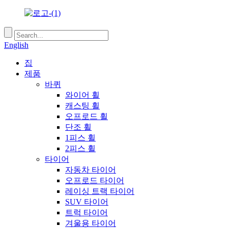
English
집
제품
바퀴
와이어 휠
캐스팅 휠
오프로드 휠
단조 휠
1피스 휠
2피스 휠
타이어
자동차 타이어
오프로드 타이어
레이싱 트랙 타이어
SUV 타이어
트럭 타이어
겨울용 타이어