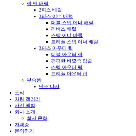
립 앤 배럴
2피스 배럴
3피스 이너 배럴
더블 스텝 이너 배럴
리버스 배럴
스텝 이너 바를
트리플 스텝 이너 배럴
3피스 아우터 립
더블 아우터 립
평평한 바깥쪽 입술
스텝 아우터 립
트리플 아우터 립
부속품
단조 나사
소식
차량 갤러리
사진 앨범
회사 소개
회사 문화
자격증
문의하기